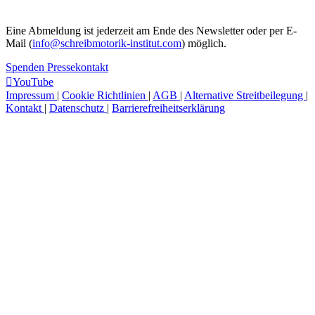
Eine Abmeldung ist jederzeit am Ende des Newsletter oder per E-
Mail (
info@schreibmotorik-institut.com
) möglich.
Spenden
Pressekontakt
YouTube
Impressum
|
Cookie Richtlinien
|
AGB
|
Alternative Streitbeilegung
|
Kontakt
|
Datenschutz
|
Barrierefreiheitserklärung