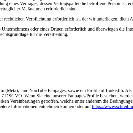
ng eines Vertrages, dessen Vertragspartei die betroffene Person ist, er
ertraglicher Maßnahmen erforderlich sind.
rechtlichen Verpflichtung erforderlich ist, der wir unterliegen, dient 
es Unternehmens oder eines Dritten erforderlich und überwiegen die In
Rechtsgrundlage für die Verarbeitung.
am (Meta), und YouTube Fanpages, sowie ein Profil auf LinkedIn. Als 
r. 7 DSGVO. Wenn Sie eine unserer Fanpages/Profile besuchen, werden
erken Vereinbarungen getroffen, welche unter anderem die Bedingungen
 weitere Informationen entnehmen können oder auf
https://www.schreibmo