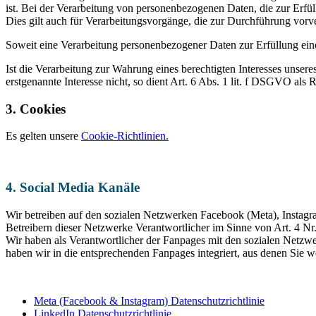
ist. Bei der Verarbeitung von personenbezogenen Daten, die zur Erfüllu
Dies gilt auch für Verarbeitungsvorgänge, die zur Durchführung vorv
Soweit eine Verarbeitung personenbezogener Daten zur Erfüllung einer 
Ist die Verarbeitung zur Wahrung eines berechtigten Interesses unser
erstgenannte Interesse nicht, so dient Art. 6 Abs. 1 lit. f DSGVO als 
3. Cookies
Es gelten unsere
Cookie-Richtlinien.
4. Social Media Kanäle
Wir betreiben auf den sozialen Netzwerken Facebook (Meta), Instagr
Betreibern dieser Netzwerke Verantwortlicher im Sinne von Art. 4 N
Wir haben als Verantwortlicher der Fanpages mit den sozialen Netzw
haben wir in die entsprechenden Fanpages integriert, aus denen Sie
Meta (Facebook & Instagram) Datenschutzrichtlinie
LinkedIn Datenschutzrichtlinie