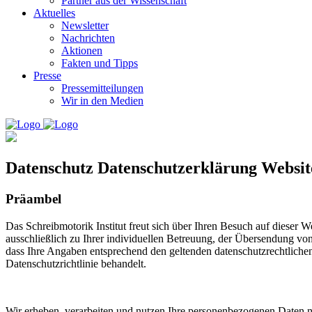
Partner aus der Wissenschaft
Aktuelles
Newsletter
Nachrichten
Aktionen
Fakten und Tipps
Presse
Pressemitteilungen
Wir in den Medien
Datenschutz Datenschutzerklärung Website
Präambel
Das Schreibmotorik Institut freut sich über Ihren Besuch auf dieser 
ausschließlich zu Ihrer individuellen Betreuung, der Übersendung von
dass Ihre Angaben entsprechend den geltenden datenschutzrechtliche
Datenschutzrichtlinie behandelt.
Wir erheben, verarbeiten und nutzen Ihre personenbezogenen Daten n