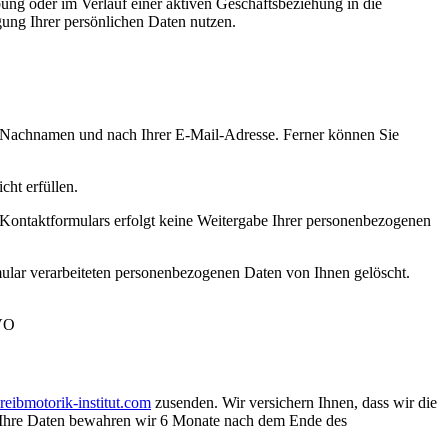
ung oder im Verlauf einer aktiven Geschäftsbeziehung in die
ung Ihrer persönlichen Daten nutzen.
nd Nachnamen und nach Ihrer E-Mail-Adresse. Ferner können Sie
cht erfüllen.
Kontaktformulars erfolgt keine Weitergabe Ihrer personenbezogenen
ormular verarbeiteten personenbezogenen Daten von Ihnen gelöscht.
GVO
eibmotorik-institut.com
zusenden. Wir versichern Ihnen, dass wir die
 Ihre Daten bewahren wir 6 Monate nach dem Ende des