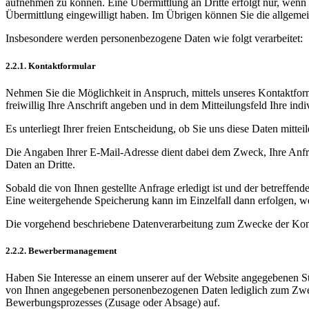
aufnehmen zu können. Eine Übermittlung an Dritte erfolgt nur, wenn 
Übermittlung eingewilligt haben. Im Übrigen können Sie die allgeme
Insbesondere werden personenbezogene Daten wie folgt verarbeitet:
2.2.1. Kontaktformular
Nehmen Sie die Möglichkeit in Anspruch, mittels unseres Kontaktfor
freiwillig Ihre Anschrift angeben und in dem Mitteilungsfeld Ihre indi
Es unterliegt Ihrer freien Entscheidung, ob Sie uns diese Daten mitt
Die Angaben Ihrer E-Mail-Adresse dient dabei dem Zweck, Ihre Anfr
Daten an Dritte.
Sobald die von Ihnen gestellte Anfrage erledigt ist und der betreffe
Eine weitergehende Speicherung kann im Einzelfall dann erfolgen, wen
Die vorgehend beschriebene Datenverarbeitung zum Zwecke der Kontak
2.2.2. Bewerbermanagement
Haben Sie Interesse an einem unserer auf der Website angegebenen St
von Ihnen angegebenen personenbezogenen Daten lediglich zum Zwe
Bewerbungsprozesses (Zusage oder Absage) auf.