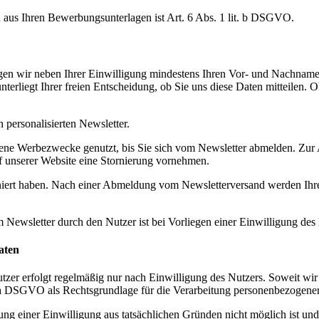
 aus Ihren Bewerbungsunterlagen ist Art. 6 Abs. 1 lit. b DSGVO.
en wir neben Ihrer Einwilligung mindestens Ihren Vor- und Nachnamen
unterliegt Ihrer freien Entscheidung, ob Sie uns diese Daten mitteilen
 personalisierten Newsletter.
gene Werbezwecke genutzt, bis Sie sich vom Newsletter abmelden. Zur
 unserer Website eine Stornierung vornehmen.
niert haben. Nach einer Abmeldung vom Newsletterversand werden Ihre
Newsletter durch den Nutzer ist bei Vorliegen einer Einwilligung des 
aten
r erfolgt regelmäßig nur nach Einwilligung des Nutzers. Soweit wir
it. a DSGVO als Rechtsgrundlage für die Verarbeitung personenbezogene
ng einer Einwilligung aus tatsächlichen Gründen nicht möglich ist und 