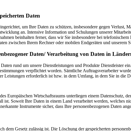
peicherten Daten
ingerichtet, um Ihre Daten zu schützen, insbesondere gegen Verlust, Ma
twicklung an. Intensive Information und Schulungen unserer Mitarbeite
ßnahmen beinhalten ferner, dass wir Sie insbesondere bei telefonisch
Daten zwischen Ihrem Rechner oder mobilen Endgeräten und unserem Serv
onenbezogener Daten/ Verarbeitung von Daten in Länd
Daten rund um unsere Dienstleistungen und Produkte Dienstleister ein.
estimmungen verpflichtet worden. Sämtliche Auftragsverarbeiter wurde
er Leistungen erforderlich ist bzw. in dem Umfang, in dem Sie in die D
 des Europäischen Wirtschaftsraums unterliegen einem Datenschutz, d
all ist. Soweit Ihre Daten in einem Land verarbeitet werden, welches 
 anerkannte Instrumente sicher, dass Ihre personenbezogenen Daten an
ach dem Gesetz zulässig ist. Die Löschung der gespeicherten personenb