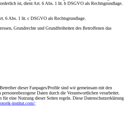
forderlich ist, dient Art. 6 Abs. 1 lit. b DSGVO als Rechtsgrundlage.
Art. 6 Abs. 1 lit. c DSGVO als Rechtsgrundlage.
teressen, Grundrechte und Grundfreiheiten des Betroffenen das
Betreiber dieser Fanpages/Profile sind wir gemeinsam mit den
 personenbezogene Daten durch die Verantwortlichen verarbeitet.
 für eine Nutzung dieser Seiten regeln. Diese Datenschutzerklärung
torik-institut.com/: