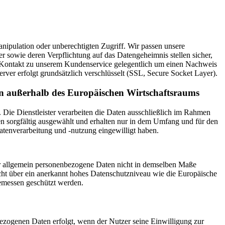
nipulation oder unberechtigten Zugriff. Wir passen unsere
r sowie deren Verpflichtung auf das Datengeheimnis stellen sicher,
em Kontakt zu unserem Kundenservice gelegentlich um einen Nachweis
er erfolgt grundsätzlich verschlüsselt (SSL, Secure Socket Layer).
ern außerhalb des Europäischen Wirtschaftsraums
 Die Dienstleister verarbeiten die Daten ausschließlich im Rahmen
n sorgfältig ausgewählt und erhalten nur in dem Umfang und für den
atenverarbeitung und -nutzung eingewilligt haben.
er allgemein personenbezogene Daten nicht in demselben Maße
nicht über ein anerkannt hohes Datenschutzniveau wie die Europäische
gemessen geschützt werden.
ezogenen Daten erfolgt, wenn der Nutzer seine Einwilligung zur