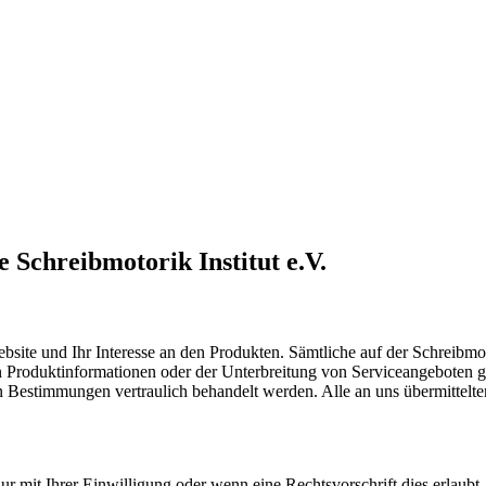
 Schreibmotorik Institut e.V.
Website und Ihr Interesse an den Produkten. Sämtliche auf der Schreibm
 Produktinformationen oder der Unterbreitung von Serviceangeboten gesp
n Bestimmungen vertraulich behandelt werden. Alle an uns übermittel
ur mit Ihrer Einwilligung oder wenn eine Rechtsvorschrift dies erlaub