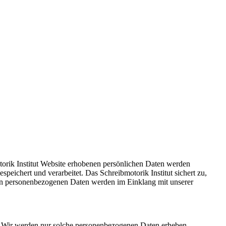
otorik Institut Website erhobenen persönlichen Daten werden
eichert und verarbeitet. Das Schreibmotorik Institut sichert zu,
ten personenbezogenen Daten werden im Einklang mit unserer
t. Wir werden nur solche personenbezogenen Daten erheben,