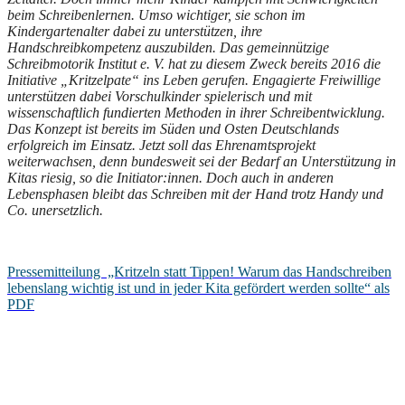
beim Schreibenlernen. Umso wichtiger, sie schon im
Kindergartenalter dabei zu unterstützen, ihre
Handschreibkompetenz auszubilden. Das gemeinnützige
Schreibmotorik Institut e. V. hat zu diesem Zweck bereits 2016 die
Initiative „Kritzelpate“ ins Leben gerufen. Engagierte Freiwillige
unterstützen dabei Vorschulkinder spielerisch und mit
wissenschaftlich fundierten Methoden in ihrer Schreibentwicklung.
Das Konzept ist bereits im Süden und Osten Deutschlands
erfolgreich im Einsatz. Jetzt soll das Ehrenamtsprojekt
weiterwachsen, denn bundesweit sei der Bedarf an Unterstützung in
Kitas riesig, so die Initiator:innen. Doch auch in anderen
Lebensphasen bleibt das Schreiben mit der Hand trotz Handy und
Co. unersetzlich.
Pressemitteilung „Kritzeln statt Tippen! Warum das Handschreiben
lebenslang wichtig ist und in jeder Kita gefördert werden sollte“ als
PDF