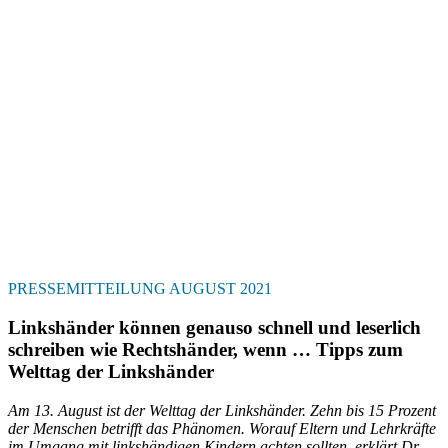
PRESSEMITTEILUNG AUGUST 2021
Linkshänder können genauso schnell und leserlich
schreiben wie Rechtshänder, wenn … Tipps zum
Welttag der Linkshänder
Am 13. August ist der Welttag der Linkshänder. Zehn bis 15 Prozent
der Menschen betrifft das Phänomen. Worauf Eltern und Lehrkräfte
im Umgang mit linkshändigen Kindern achten sollten, erklärt Dr.