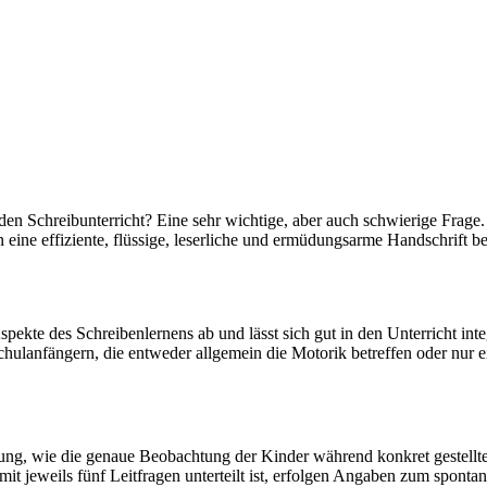
 den Schreibunterricht? Eine sehr wichtige, aber auch schwierige Frag
n eine effiziente, flüssige, leserliche und ermüdungsarme Handschrift 
pekte des Schreibenlernens ab und lässt sich gut in den Unterricht in
ulanfängern, die entweder allgemein die Motorik betreffen oder nur e
g, wie die genaue Beobachtung der Kinder während konkret gestellte
t jeweils fünf Leitfragen unterteilt ist, erfolgen Angaben zum spon