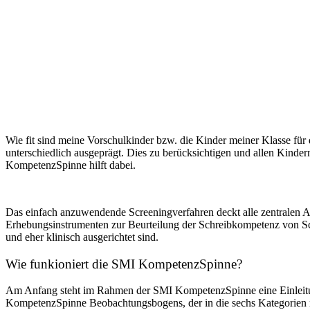
Wie fit sind meine Vorschulkinder bzw. die Kinder meiner Klasse für
unterschiedlich ausgeprägt. Dies zu berücksichtigen und allen Kinder
KompetenzSpinne hilft dabei.
Das einfach anzuwendende Screeningverfahren deckt alle zentralen As
Erhebungsinstrumenten zur Beurteilung der Schreibkompetenz von Sch
und eher klinisch ausgerichtet sind.
Wie funkioniert die SMI KompetenzSpinne?
Am Anfang steht im Rahmen der SMI KompetenzSpinne eine Einleitun
KompetenzSpinne Beobachtungsbogens, der in die sechs Kategorien mi