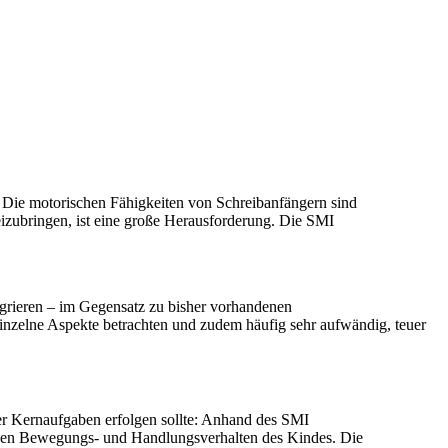
e. Die motorischen Fähigkeiten von Schreibanfängern sind
beizubringen, ist eine große Herausforderung. Die SMI
tegrieren – im Gegensatz zu bisher vorhandenen
inzelne Aspekte betrachten und zudem häufig sehr aufwändig, teuer
r Kernaufgaben erfolgen sollte: Anhand des SMI
tanen Bewegungs- und Handlungsverhalten des Kindes. Die