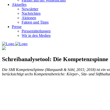
Partner aus der Wissenschaft
Aktuelles
Newsletter
Nachrichten
Aktionen
Fakten und Tipps
Presse
Pressemitteilungen
Wir in den Medien
Schreibanalysetool: Die Kompetenzspinne
Die SMI KompetenzSpinne (Marquardt & Söhl, 2015; 2018) ist ein wiss
berücksichtigt sechs Kompetenzbereiche: Körper-, Sitz- und Stiftha