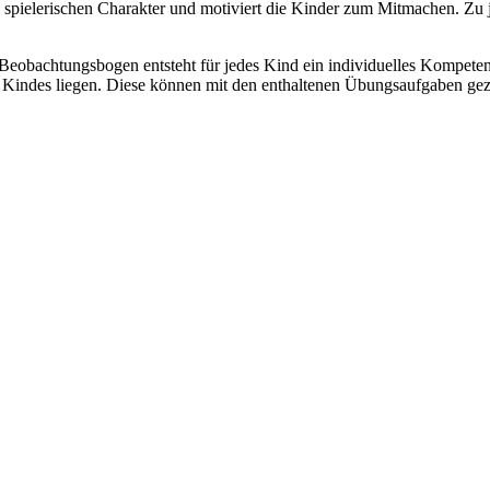
 spielerischen Charakter und motiviert die Kinder zum Mitmachen. Zu j
achtungsbogen entsteht für jedes Kind ein individuelles Kompetenzpro
 Kindes liegen. Diese können mit den enthaltenen Übungsaufgaben gezi