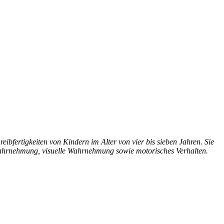
ibfertigkeiten von Kindern im Alter von vier bis sieben Jahren. Sie
e Wahrnehmung, visuelle Wahrnehmung sowie motorisches Verhalten.