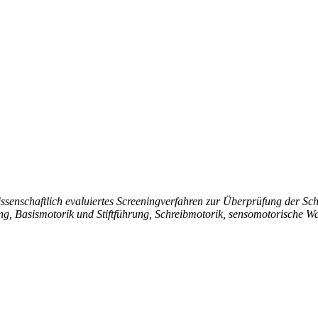
enschaftlich evaluiertes Screeningverfahren zur Überprüfung der Schre
ltung, Basismotorik und Stiftführung, Schreibmotorik, sensomotorisch