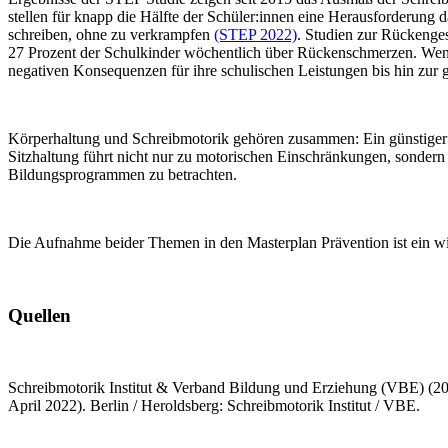
stellen für knapp die Hälfte der Schüler:innen eine Herausforderung 
schreiben, ohne zu verkrampfen
(STEP 2022)
. Studien zur Rückenges
27 Prozent der Schulkinder wöchentlich über Rückenschmerzen. Wenn 
negativen Konsequenzen für ihre schulischen Leistungen bis hin zur 
Körperhaltung und Schreibmotorik gehören zusammen: Ein günstiger S
Sitzhaltung führt nicht nur zu motorischen Einschränkungen, sondern
Bildungsprogrammen zu betrachten.
Die Aufnahme beider Themen in den Masterplan Prävention ist ein wich
Quellen
Schreibmotorik Institut & Verband Bildung und Erziehung (VBE) (2
April 2022). Berlin / Heroldsberg: Schreibmotorik Institut / VBE.