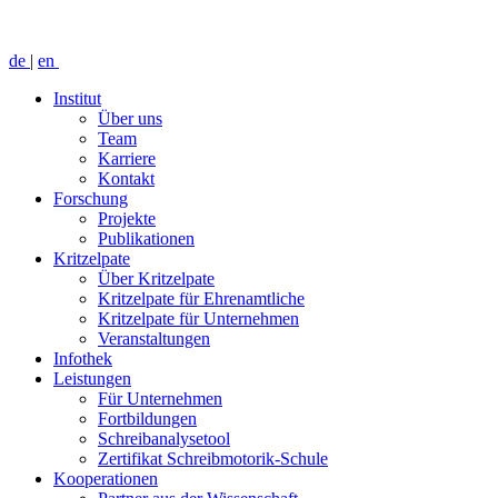
de
|
en
Institut
Über uns
Team
Karriere
Kontakt
Forschung
Projekte
Publikationen
Kritzelpate
Über Kritzelpate
Kritzelpate für Ehrenamtliche
Kritzelpate für Unternehmen
Veranstaltungen
Infothek
Leistungen
Für Unternehmen
Fortbildungen
Schreibanalysetool
Zertifikat Schreibmotorik-Schule
Kooperationen