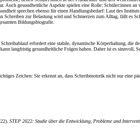
dar. Auch gesundheitliche Aspekte spielen eine Rolle: Schüler:innen an
undheit sprechen ebenso für einen Handlungsbedarf: Laut des Institut
Schreiben zur Belastung wird und Schmerzen zum Alltag, fällt es Schü
gesamten Bildungsbiografie.
chreibablauf erfordert eine stabile, dynamische Körperhaltung, die d
 kann langfristig gesundheitliche Folgen haben. Daher ist es sinnvoll
tiges Zeichen: Sie erkennt an, dass Schreibmotorik nicht nur eine päd
022).
STEP 2022: Studie über die Entwicklung, Probleme und Interve