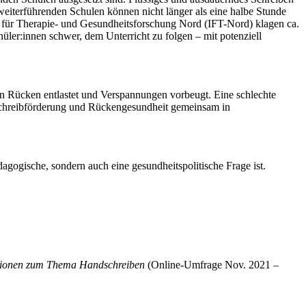
 weiterführenden Schulen können nicht länger als eine halbe Stunde
s für Therapie- und Gesundheitsforschung Nord (IFT-Nord) klagen ca.
ler:innen schwer, dem Unterricht zu folgen – mit potenziell
en Rücken entlastet und Verspannungen vorbeugt. Eine schlechte
, Schreibförderung und Rückengesundheit gemeinsam in
agogische, sondern auch eine gesundheitspolitische Frage ist.
ntionen zum Thema Handschreiben
(Online-Umfrage Nov. 2021 –