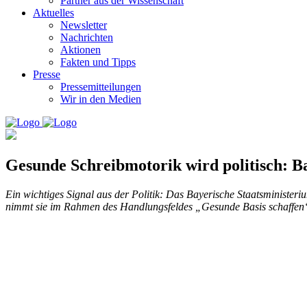
Partner aus der Wissenschaft
Aktuelles
Newsletter
Nachrichten
Aktionen
Fakten und Tipps
Presse
Pressemitteilungen
Wir in den Medien
Gesunde Schreibmotorik wird politisch: B
Ein wichtiges Signal aus der Politik: Das Bayerische Staatsminister
nimmt sie im Rahmen des Handlungsfeldes „Gesunde Basis schaffen“