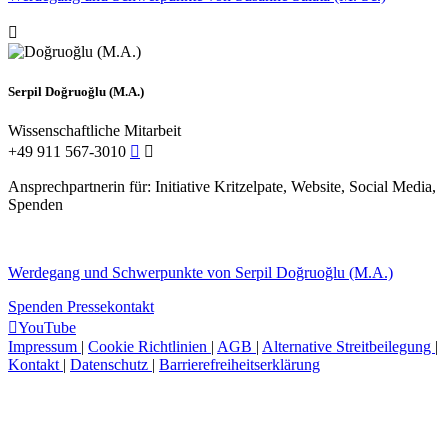
Serpil Doğruoğlu (M.A.)
Wissenschaftliche Mitarbeit
+49 911 567-3010
Ansprechpartnerin für: Initiative Kritzelpate, Website, Social Media,
Spenden
Werdegang und Schwerpunkte von Serpil Doğruoğlu (M.A.)
Spenden
Pressekontakt
YouTube
Impressum
|
Cookie Richtlinien
|
AGB
|
Alternative Streitbeilegung
|
Kontakt
|
Datenschutz
|
Barrierefreiheitserklärung