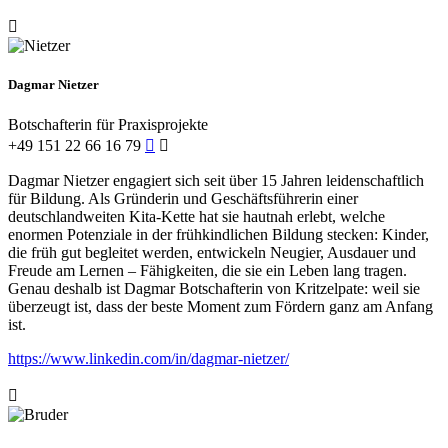
Dagmar Nietzer
Botschafterin für Praxisprojekte
+49 151 22 66 16 79
Dagmar Nietzer engagiert sich seit über 15 Jahren leidenschaftlich
für Bildung. Als Gründerin und Geschäftsführerin einer
deutschlandweiten Kita-Kette hat sie hautnah erlebt, welche
enormen Potenziale in der frühkindlichen Bildung stecken: Kinder,
die früh gut begleitet werden, entwickeln Neugier, Ausdauer und
Freude am Lernen
–
Fähigkeiten, die sie ein Leben lang tragen.
Genau deshalb ist Dagmar Botschafterin von Kritzelpate: weil sie
überzeugt ist, dass der beste Moment zum Fördern ganz am Anfang
ist.
https://www.linkedin.com/in/dagmar-nietzer/